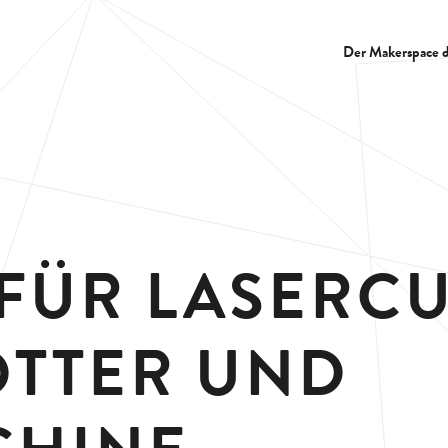
Der Makerspace 
FÜR LASERCU
OTTER UND