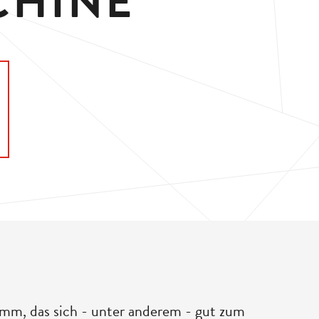
CHINE
ramm, das sich - unter anderem - gut zum