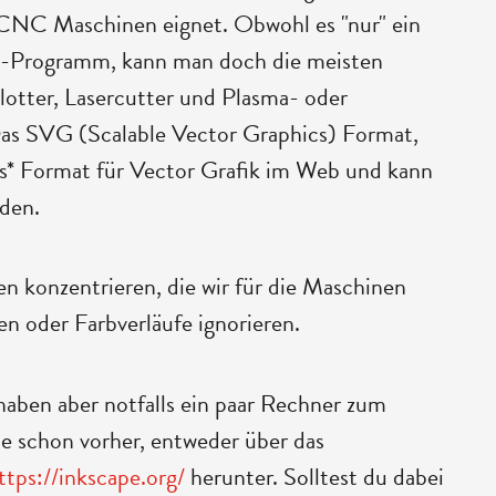
 CNC Maschinen eignet. Obwohl es "nur" ein
D-Programm, kann man doch die meisten
otter, Lasercutter und Plasma- oder
Das SVG (Scalable Vector Graphics) Format,
as* Format für Vector Grafik im Web und kann
rden.
n konzentrieren, die wir für die Maschinen
n oder Farbverläufe ignorieren.
haben aber notfalls ein paar Rechner zum
pe schon vorher, entweder über das
ttps://inkscape.org/
herunter. Solltest du dabei