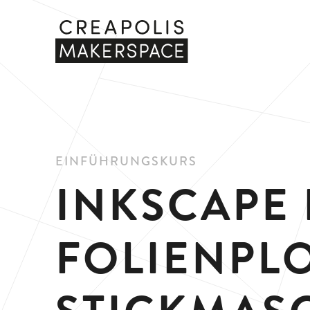
EINFÜHRUNGSKURS
INKSCAPE 
FOLIENPL