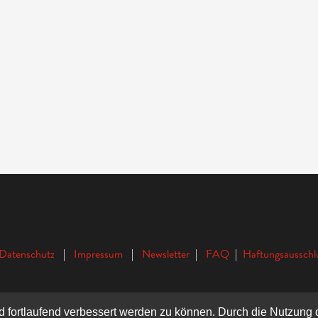
Datenschutz
|
Impressum
|
Newsletter
|
FAQ
|
Haftungsausschl
nd fortlaufend verbessert werden zu können. Durch die Nutzun