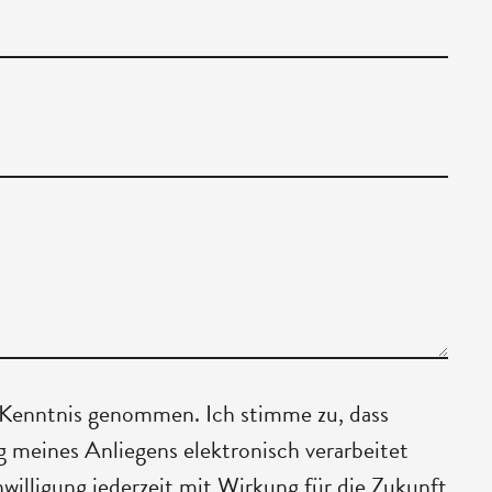
 Kenntnis genommen. Ich stimme zu, dass
meines Anliegens elektronisch verarbeitet
nwilligung jederzeit mit Wirkung für die Zukunft