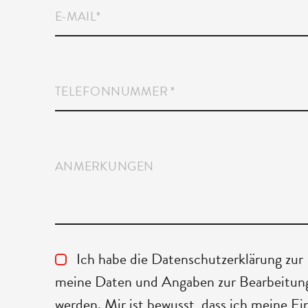
E-MAIL
*
TELEFONNUMMER
*
ANMERKUNGEN
Ich habe die Datenschutzerklärung zur
meine Daten und Angaben zur Bearbeitung 
werden. Mir ist bewusst, dass ich meine Ei