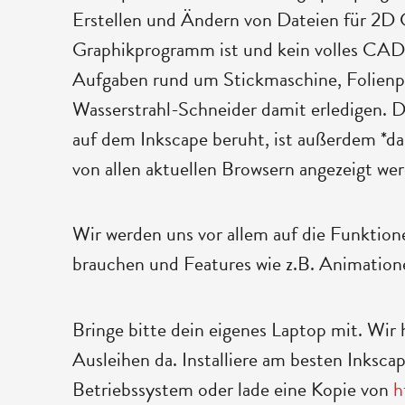
Erstellen und Ändern von Dateien für 2D
Graphikprogramm ist und kein volles CA
Aufgaben rund um Stickmaschine, Folienpl
Wasserstrahl-Schneider damit erledigen. 
auf dem Inkscape beruht, ist außerdem *d
von allen aktuellen Browsern angezeigt we
Wir werden uns vor allem auf die Funktione
brauchen und Features wie z.B. Animatione
Bringe bitte dein eigenes Laptop mit. Wir 
Ausleihen da. Installiere am besten Inksca
Betriebssystem oder lade eine Kopie von
h