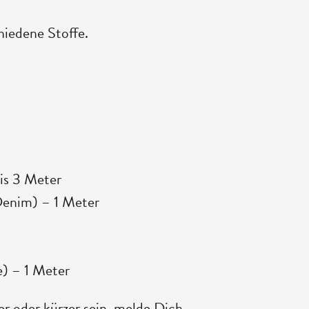
iedene Stoffe.
is 3 Meter
 Denim) – 1 Meter
e) – 1 Meter
er oder kürzer sein, melde Dich