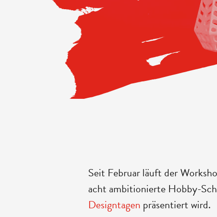
Seit Februar läuft der Worksho
acht ambitionierte Hobby-Schn
Designtagen
präsentiert wird.