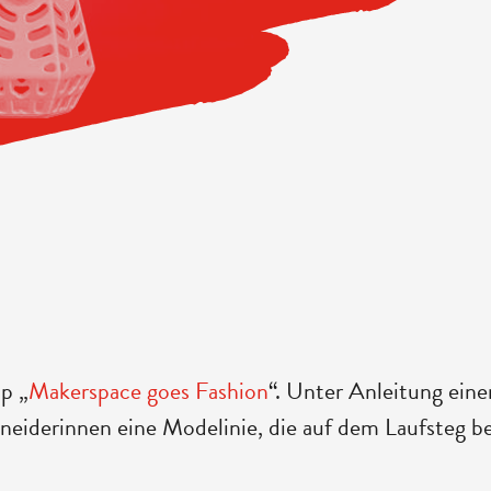
p „
Makerspace goes Fashion
“. Unter Anleitung eine
eiderinnen eine Modelinie, die auf dem Laufsteg b