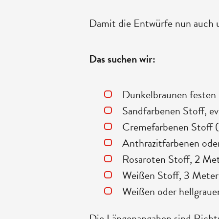
Damit die Entwürfe nun auch u
Das suchen wir:
Dunkelbraunen festen S
Sandfarbenen Stoff, e
Cremefarbenen Stoff (b
Anthrazitfarbenen oder
Rosaroten Stoff, 2 Me
Weißen Stoff, 3 Meter
Weißen oder hellgraue
Die Längenangaben sind Richtwe