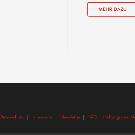
MEHR DAZU
Datenschutz
|
Impressum
|
Newsletter
|
FAQ
|
Haftungsausschl