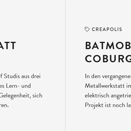
CREAPOLIS
ATT
BATMOB
COBUR
Studis aus drei
In den vergangene
es Lern- und
Metallwerkstatt
Gelegenheit, sich
elektrisch angetr
ren.
Projekt ist noch l