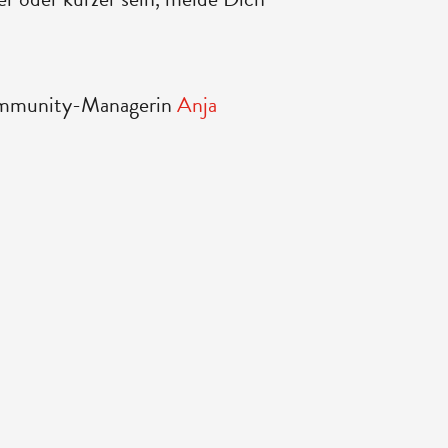
Community-Managerin
Anja