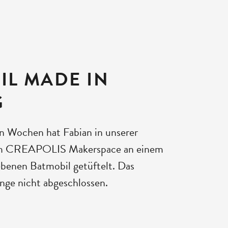
IL MADE IN
G
n Wochen hat Fabian in unserer
 im CREAPOLIS Makerspace an einem
iebenen Batmobil getüftelt. Das
ange nicht abgeschlossen.